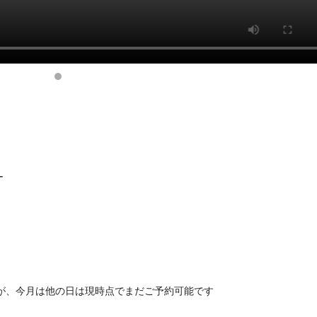
ー
すが、今月は他の日は現時点でまだご予約可能です