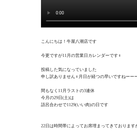
こんにちは！牛屋八潮店です
今更ですが11月の営業日カレンダーです‍♀️
投稿した気になっていました
申し訳ありません‍♀️月日が経つの早いですねーー
間もなく11月ラストの3連休
今月の29日(土)は
語呂合わせで1129(いい肉)の日です
22日は時間帯によってお席埋まってきておりま