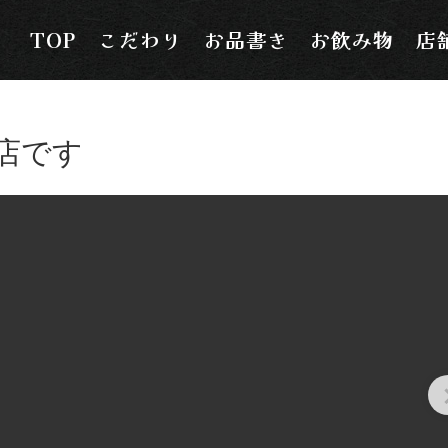
TOP
こだわり
お品書き
お飲み物
店
店です