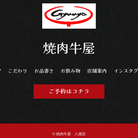
焼肉牛屋
P
こだわり
お品書き
お飲み物
店舗案内
インスタ
ご予約はコチラ
© 焼肉牛屋 八潮店