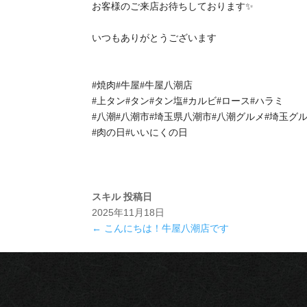
お客様のご来店お待ちしております✨
いつもありがとうございます
#焼肉#牛屋#牛屋八潮店
#上タン#タン#タン塩#カルビ#ロース#ハラミ
#八潮#八潮市#埼玉県八潮市#八潮グルメ#埼玉グ
#肉の日#いいにくの日
スキル
投稿日
2025年11月18日
←
こんにちは！牛屋八潮店です