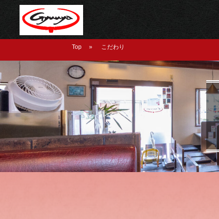
Top
»
こだわり