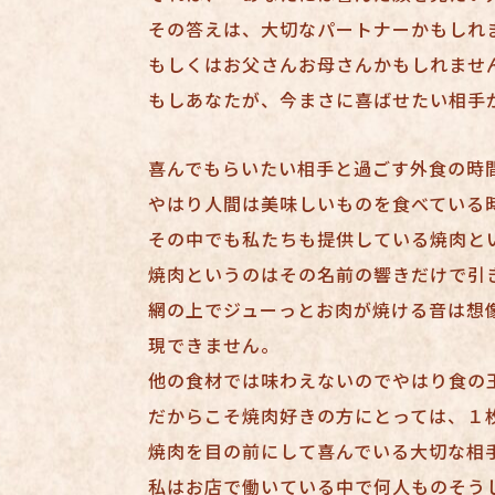
その答えは、大切なパートナーかもしれ
もしくはお父さんお母さんかもしれませ
もしあなたが、今まさに喜ばせたい相手
喜んでもらいたい相手と過ごす外食の時
やはり人間は美味しいものを食べている
その中でも私たちも提供している焼肉と
焼肉というのはその名前の響きだけで引
網の上でジューっとお肉が焼ける音は想
現できません。
他の食材では味わえないのでやはり食の
だからこそ焼肉好きの方にとっては、１
焼肉を目の前にして喜んでいる大切な相
私はお店で働いている中で何人ものそう