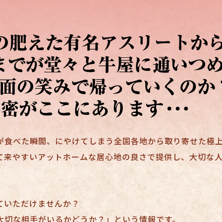
が食べた瞬間、にやけてしまう全国各地から取り寄せた極
て来やすいアットホームな居心地の良さで提供し、大切な
ていただけませんか？
大切な相手がいるかどうか？」という情報です。