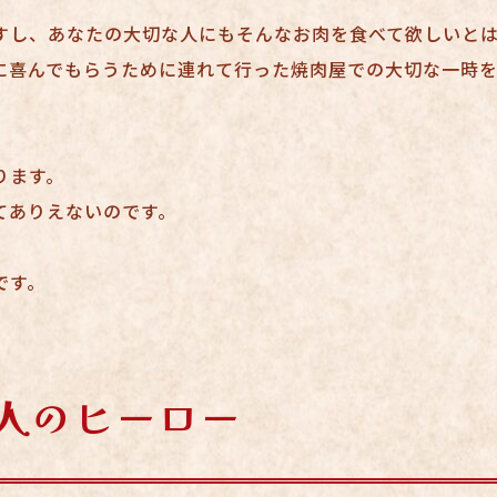
すし、あなたの大切な人にもそんなお肉を食べて欲しいと
に喜んでもらうために連れて行った焼肉屋での大切な一時
ります。
てありえないのです。
です。
人のヒーロー