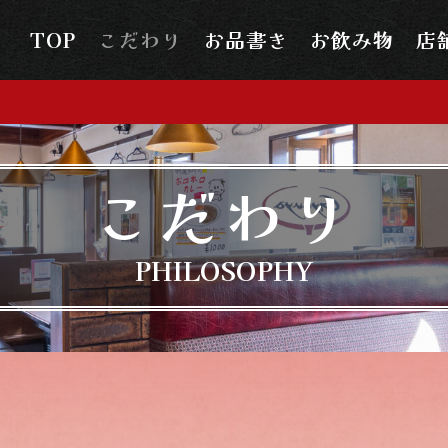
TOP
こだわり
お品書き
お飲み物
店
こだわり
PHILOSOPHY