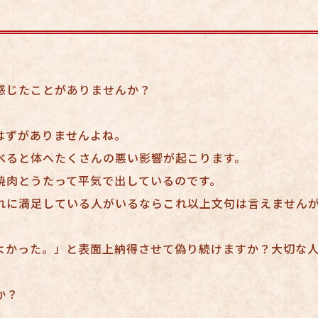
感じたことがありませんか？
はずがありませんよね。
べると体へたくさんの悪い影響が起こります。
焼肉とうたって平気で出しているのです。
れに満足している人がいるならこれ以上文句は言えません
よかった。」と表面上納得させて偽り続けますか？大切な
か？