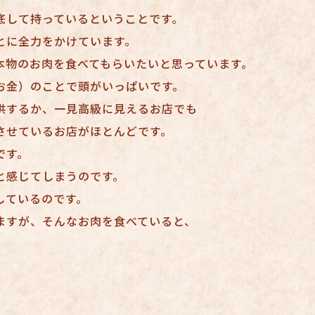
底して持っているということです。
とに全力をかけています。
本物のお肉を食べてもらいたいと思っています。
お金）のことで頭がいっぱいです。
供するか、一見高級に見えるお店でも
させているお店がほとんどです。
です。
と感じてしまうのです。
しているのです。
ますが、そんなお肉を食べていると、