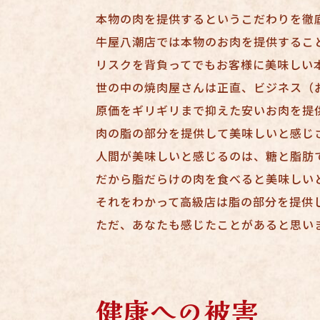
本物の肉を提供するというこだわりを徹
牛屋八潮店では本物のお肉を提供するこ
リスクを背負ってでもお客様に美味しい
世の中の焼肉屋さんは正直、ビジネス（
原価をギリギリまで抑えた安いお肉を提
肉の脂の部分を提供して美味しいと感じ
人間が美味しいと感じるのは、糖と脂肪
だから脂だらけの肉を食べると美味しい
それをわかって高級店は脂の部分を提供
ただ、あなたも感じたことがあると思い
健康への被害