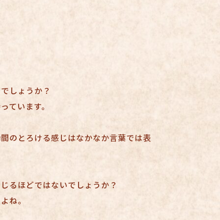
いでしょうか？
っています。
瞬間のとろける感じはなかなか言葉では表
感じるほどではないでしょうか？
すよね。