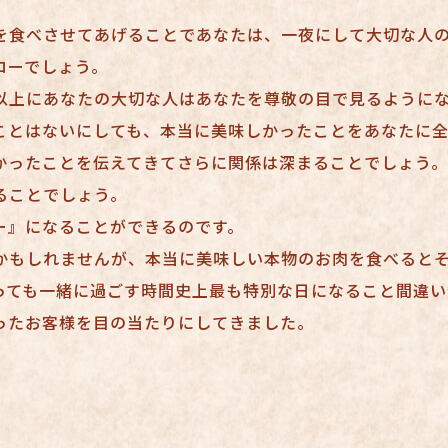
を食べさせてあげることであなたは、一夜にして大切な人
ローでしょう。
以上にあなたの大切な人はあなたを尊敬の目で見るように
ことはないにしても、本当に美味しかったことをあなたに
かったことを伝えてきてさらに関係は深まることでしょう
ることでしょう。
ー』になることができるのです。
かもしれませんが、本当に美味しい本物のお肉を食べると
っても一緒に過ごす時間史上最も特別な日になること間違い
ったお客様を目の当たりにしてきました。