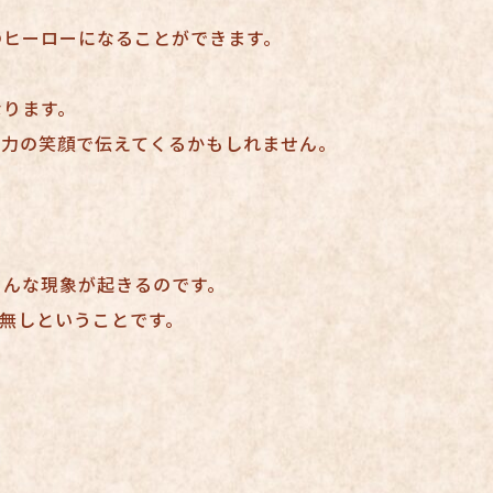
のヒーローになることができます。
なります。
全力の笑顔で伝えてくるかもしれません。
。
そんな現象が起きるのです。
無しということです。