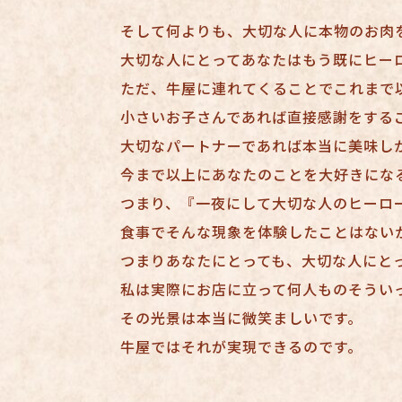
そして何よりも、大切な人に本物のお肉
大切な人にとってあなたはもう既にヒー
ただ、牛屋に連れてくることでこれまで
小さいお子さんであれば直接感謝をする
大切なパートナーであれば本当に美味し
今まで以上にあなたのことを大好きにな
つまり、『一夜にして大切な人のヒーロ
食事でそんな現象を体験したことはない
つまりあなたにとっても、大切な人にと
私は実際にお店に立って何人ものそうい
その光景は本当に微笑ましいです。
牛屋ではそれが実現できるのです。