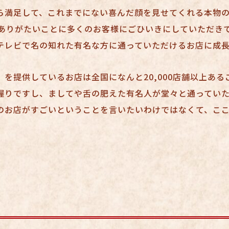
ら満足して、これまでにない喜んだ顔を見せてくれる本物
、ありがたいことに多くのお客様にごひいきにしていただき
テレビで名の知れた有名な方に通っていただけるお店に成
を提供しているお店は全国になんと20,000店舗以上ある
握りですし、ましてや舌の肥えた有名人が堂々と通ってい
のお店がすごいということを言いたいわけではなくて、こ