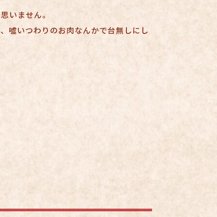
は思いません。
を、噓いつわりのお肉なんかで台無しにし